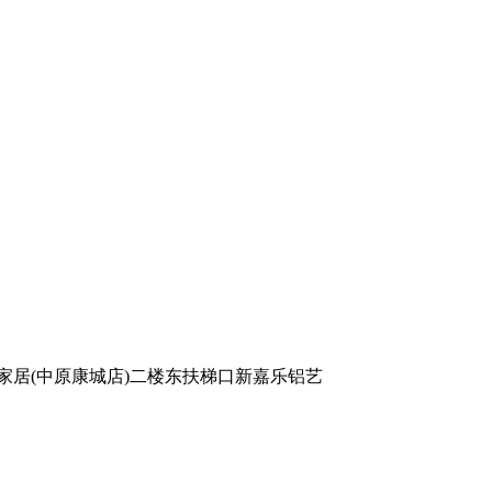
家居(中原康城店)二楼东扶梯口新嘉乐铝艺