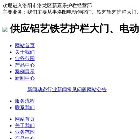
欢迎进入洛阳市洛龙区新嘉乐护栏经营部
主要业务：我们主要从事洛阳电动伸缩门、铁艺铝艺护栏大门
供应铝艺铁艺护栏大门、电动
网站首页
关于我们
业务范围
产品中心
案例展示
新闻中心
新闻动态
行业新闻
常见问题
网站公告
服务流程
联系我们
网站首页
关于我们
业务范围
产品中心