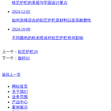
铁艺护栏的美观与牢固设计要点
2024-12-02
如何选择适合的铝艺护栏原材料以提高耐磨性
2024-10-09
不同颜色的粉末喷涂对铝艺护栏有何影响
上一个：
铝艺护栏29
下一个：
旗杆02
返回上一页
网站首页
关于我们
业务范围
产品中心
案例展示