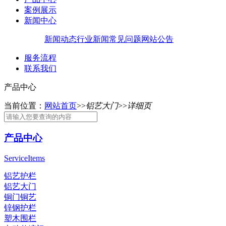
案例展示
新闻中心
新闻动态
行业新闻
常见问题
网站公告
服务流程
联系我们
产品中心
当前位置：
网站首页
>>
铝艺大门
>>
详细页
产品中心
ServiceItems
铝艺护栏
铝艺大门
铜门铜艺
锌钢护栏
塑木围栏