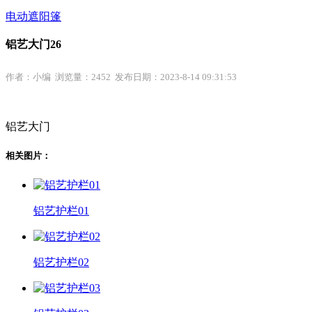
电动遮阳篷
铝艺大门26
作者：小编 浏览量：2452 发布日期：2023-8-14 09:31:53
铝艺大门
相关图片：
铝艺护栏01
铝艺护栏02